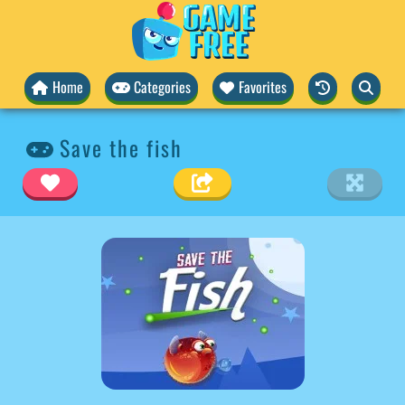
Home
Categories
Favorites
Save the fish