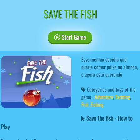
SAVE THE FISH
Start Game
Esse menino decidiu que
queria comer peixe no almoço,
e agora está querendo
Categories and tags of the
game :
Adventure
,
Farming
,
Fish
,
Fishing
Save the fish - How to
Play